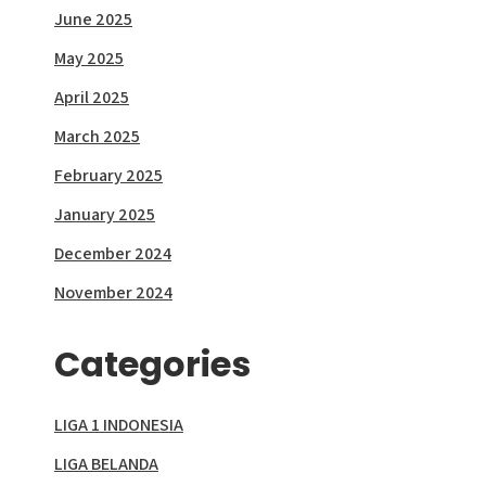
June 2025
May 2025
April 2025
March 2025
February 2025
January 2025
December 2024
November 2024
Categories
LIGA 1 INDONESIA
LIGA BELANDA