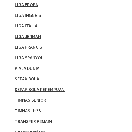
LIGA EROPA
LIGA INGGRIS
LIGA ITALIA
LIGA JERMAN
LIGA PRANCIS
LIGA SPANYOL
PIALA DUNIA
SEPAK BOLA
SEPAK BOLA PEREMPUAN
TIMNAS SENIOR
TIMNAS U-23
TRANSFER PEMAIN
Uncategorized