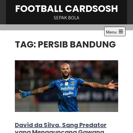
Skip
FOOTBALL CARDSOSH
to
content
SEPAK BOLA
Menu
Open
TAG:
PERSIB BANDUNG
the
main
menu
David da Silva, Sang Predator
yang Mengguncang Gawang