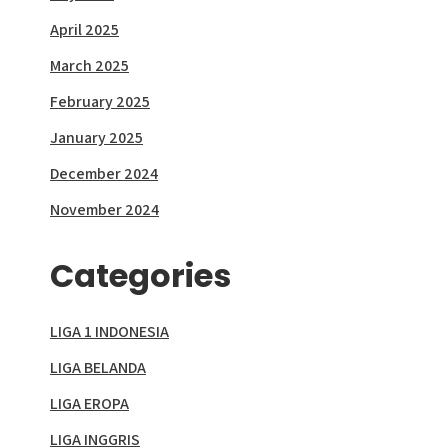
April 2025
March 2025
February 2025
January 2025
December 2024
November 2024
Categories
LIGA 1 INDONESIA
LIGA BELANDA
LIGA EROPA
LIGA INGGRIS