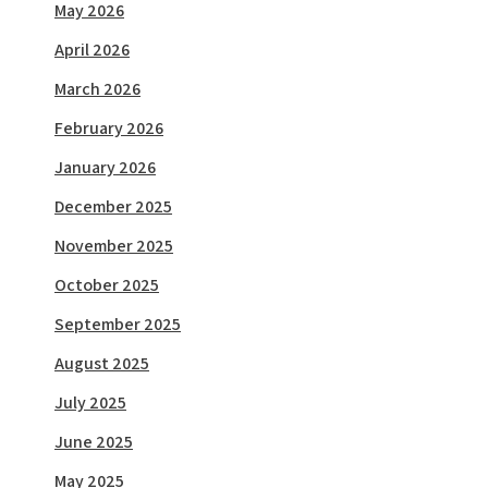
May 2026
April 2026
March 2026
February 2026
January 2026
December 2025
November 2025
October 2025
September 2025
August 2025
July 2025
June 2025
May 2025