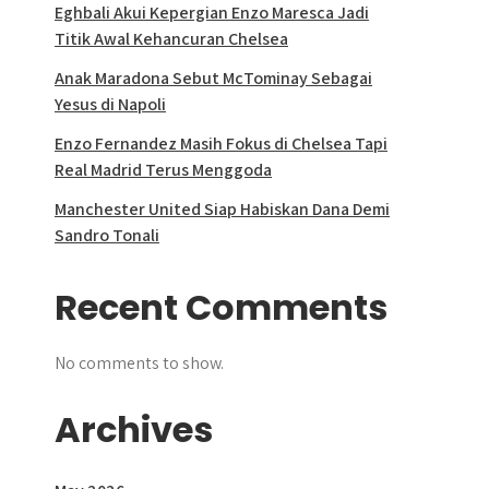
Eghbali Akui Kepergian Enzo Maresca Jadi
Titik Awal Kehancuran Chelsea
Anak Maradona Sebut McTominay Sebagai
Yesus di Napoli
Enzo Fernandez Masih Fokus di Chelsea Tapi
Real Madrid Terus Menggoda
Manchester United Siap Habiskan Dana Demi
Sandro Tonali
Recent Comments
No comments to show.
Archives