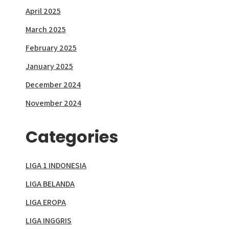
April 2025
March 2025
February 2025
January 2025
December 2024
November 2024
Categories
LIGA 1 INDONESIA
LIGA BELANDA
LIGA EROPA
LIGA INGGRIS