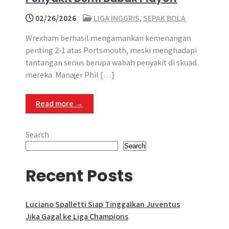
02/26/2026
LIGA INGGRIS
,
SEPAK BOLA
Wrexham berhasil mengamankan kemenangan
penting 2-1 atas Portsmouth, meski menghadapi
tantangan serius berupa wabah penyakit di skuad
mereka. Manajer Phil […]
Read more →
Search
Search
Recent Posts
Luciano Spalletti Siap Tinggalkan Juventus
Jika Gagal ke Liga Champions