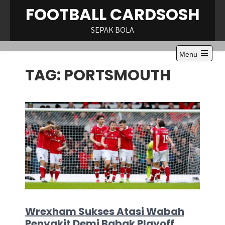
Skip
FOOTBALL CARDSOSH
to
content
SEPAK BOLA
Menu
Open
TAG:
PORTSMOUTH
the
main
menu
Wrexham Sukses Atasi Wabah
Penyakit Demi Babak Playoff