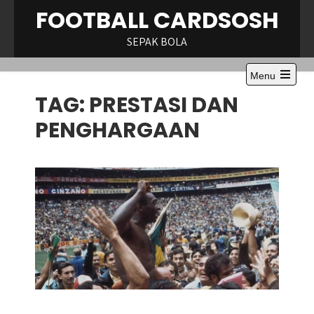
Skip
FOOTBALL CARDSOSH
to
content
SEPAK BOLA
Menu
Open
TAG:
PRESTASI DAN
the
main
menu
PENGHARGAAN