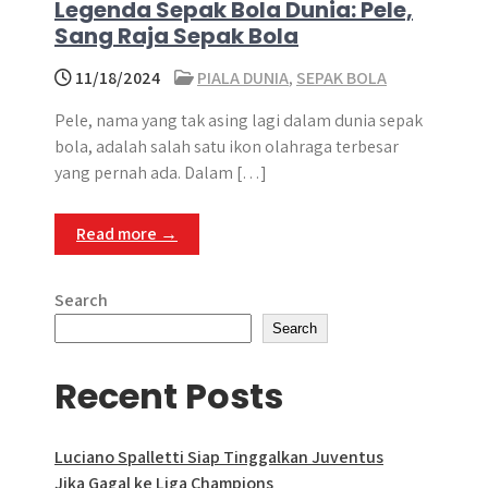
Legenda Sepak Bola Dunia: Pele,
Sang Raja Sepak Bola
11/18/2024
PIALA DUNIA
,
SEPAK BOLA
Pele, nama yang tak asing lagi dalam dunia sepak
bola, adalah salah satu ikon olahraga terbesar
yang pernah ada. Dalam […]
Read more →
Search
Search
Recent Posts
Luciano Spalletti Siap Tinggalkan Juventus
Jika Gagal ke Liga Champions