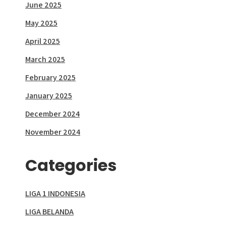
June 2025
May 2025
April 2025
March 2025
February 2025
January 2025
December 2024
November 2024
Categories
LIGA 1 INDONESIA
LIGA BELANDA