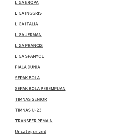
LIGA EROPA
LIGA INGGRIS
LIGA ITALIA
LIGA JERMAN
LIGA PRANCIS
LIGA SPANYOL
PIALA DUNIA
SEPAK BOLA
SEPAK BOLA PEREMPUAN
TIMNAS SENIOR
TIMNAS U-23
TRANSFER PEMAIN
Uncategorized