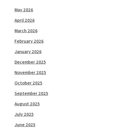
May 2026
April 2026
March 2026
February 2026
January 2026
December 2025
November 2025
October 2025
September 2025
August 2025
July 2025
June 2025