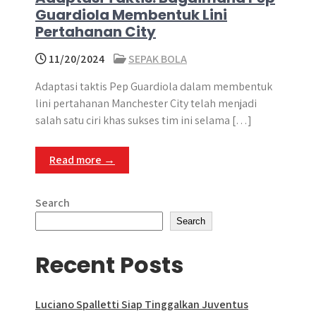
Guardiola Membentuk Lini
Pertahanan City
11/20/2024
SEPAK BOLA
Adaptasi taktis Pep Guardiola dalam membentuk
lini pertahanan Manchester City telah menjadi
salah satu ciri khas sukses tim ini selama […]
Read more →
Search
Search
Recent Posts
Luciano Spalletti Siap Tinggalkan Juventus