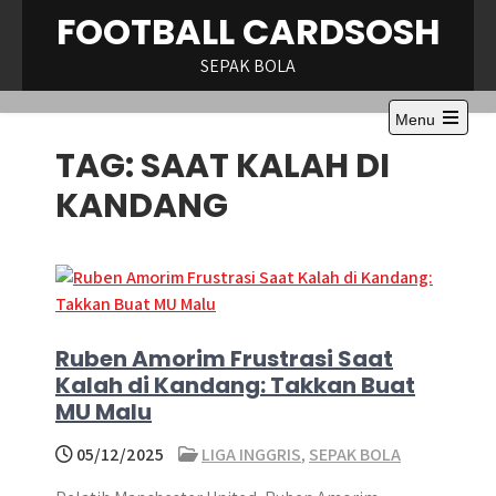
Skip
FOOTBALL CARDSOSH
to
content
SEPAK BOLA
Menu
TAG:
SAAT KALAH DI
KANDANG
Ruben Amorim Frustrasi Saat
Kalah di Kandang: Takkan Buat
MU Malu
05/12/2025
LIGA INGGRIS
,
SEPAK BOLA