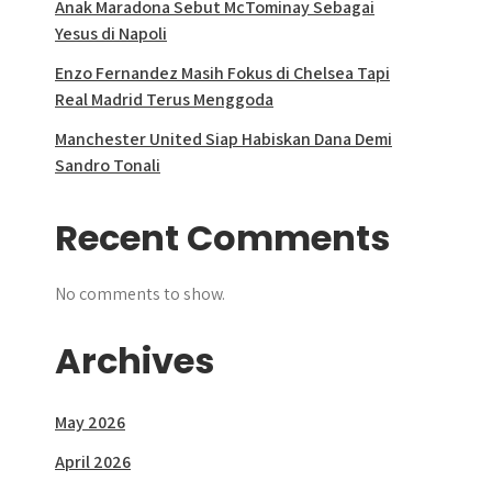
Anak Maradona Sebut McTominay Sebagai
Yesus di Napoli
Enzo Fernandez Masih Fokus di Chelsea Tapi
Real Madrid Terus Menggoda
Manchester United Siap Habiskan Dana Demi
Sandro Tonali
Recent Comments
No comments to show.
Archives
May 2026
April 2026