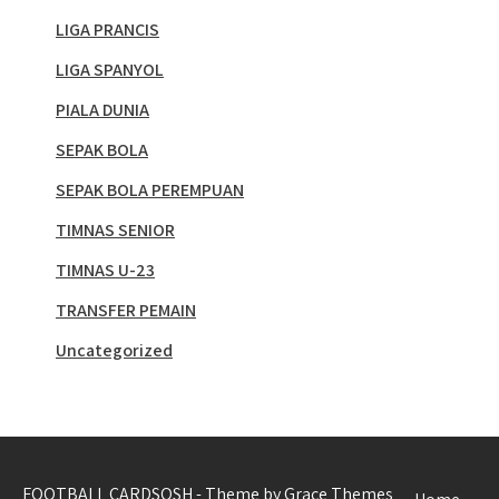
LIGA PRANCIS
LIGA SPANYOL
PIALA DUNIA
SEPAK BOLA
SEPAK BOLA PEREMPUAN
TIMNAS SENIOR
TIMNAS U-23
TRANSFER PEMAIN
Uncategorized
FOOTBALL CARDSOSH - Theme by Grace Themes