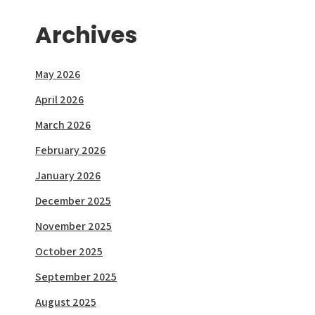
Archives
May 2026
April 2026
March 2026
February 2026
January 2026
December 2025
November 2025
October 2025
September 2025
August 2025