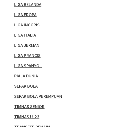
LIGA BELANDA
LIGA EROPA
LIGA INGGRIS
LIGA ITALIA
LIGA JERMAN
LIGA PRANCIS
LIGA SPANYOL
PIALA DUNIA
SEPAK BOLA
SEPAK BOLA PEREMPUAN
TIMNAS SENIOR
TIMNAS U-23
TRANSFER PEMAIN