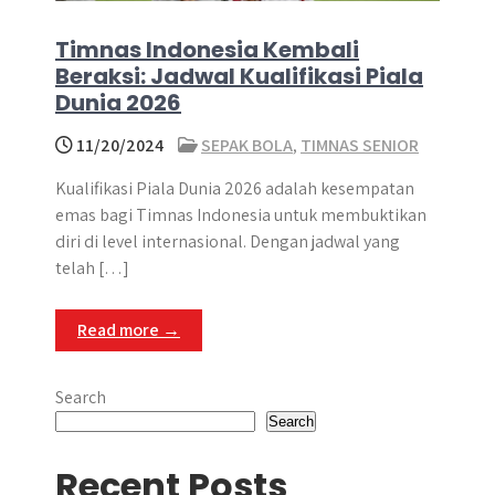
Timnas Indonesia Kembali
Beraksi: Jadwal Kualifikasi Piala
Dunia 2026
11/20/2024
SEPAK BOLA
,
TIMNAS SENIOR
​Kualifikasi Piala Dunia 2026 adalah kesempatan
emas bagi Timnas Indonesia untuk membuktikan
diri di level internasional.​ Dengan jadwal yang
telah […]
Read more →
Search
Search
Recent Posts