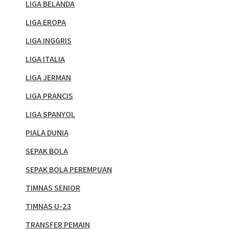
LIGA BELANDA
LIGA EROPA
LIGA INGGRIS
LIGA ITALIA
LIGA JERMAN
LIGA PRANCIS
LIGA SPANYOL
PIALA DUNIA
SEPAK BOLA
SEPAK BOLA PEREMPUAN
TIMNAS SENIOR
TIMNAS U-23
TRANSFER PEMAIN