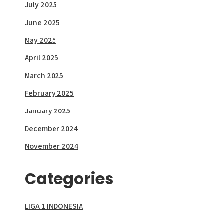
July 2025
June 2025
May 2025
April 2025
March 2025
February 2025
January 2025
December 2024
November 2024
Categories
LIGA 1 INDONESIA