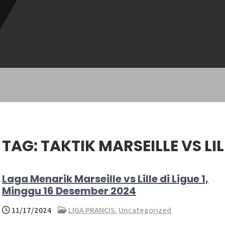
TAG:
TAKTIK MARSEILLE VS LIL
Laga Menarik Marseille vs Lille di Ligue 1,
Minggu 16 Desember 2024
11/17/2024
LIGA PRANCIS
,
Uncategorized