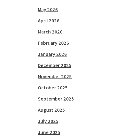
May 2026
April 2026
March 2026
February 2026
January 2026
December 2025
November 2025
October 2025
September 2025
August 2025
July 2025
June 2025