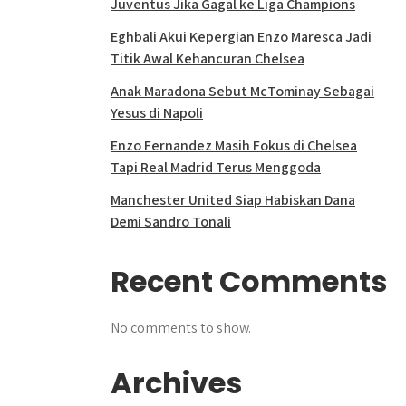
Juventus Jika Gagal ke Liga Champions
Eghbali Akui Kepergian Enzo Maresca Jadi
Titik Awal Kehancuran Chelsea
Anak Maradona Sebut McTominay Sebagai
Yesus di Napoli
Enzo Fernandez Masih Fokus di Chelsea
Tapi Real Madrid Terus Menggoda
Manchester United Siap Habiskan Dana
Demi Sandro Tonali
Recent Comments
No comments to show.
Archives