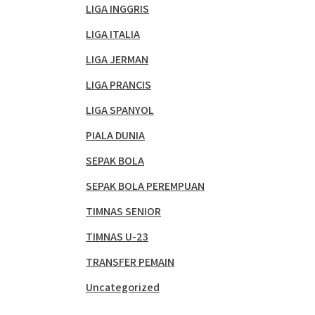
LIGA INGGRIS
LIGA ITALIA
LIGA JERMAN
LIGA PRANCIS
LIGA SPANYOL
PIALA DUNIA
SEPAK BOLA
SEPAK BOLA PEREMPUAN
TIMNAS SENIOR
TIMNAS U-23
TRANSFER PEMAIN
Uncategorized