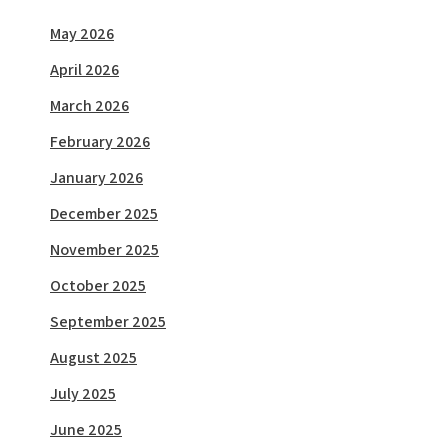
May 2026
April 2026
March 2026
February 2026
January 2026
December 2025
November 2025
October 2025
September 2025
August 2025
July 2025
June 2025