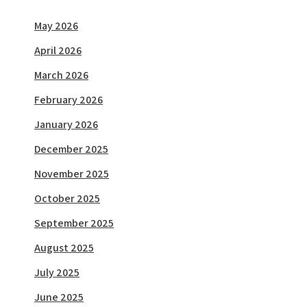
May 2026
April 2026
March 2026
February 2026
January 2026
December 2025
November 2025
October 2025
September 2025
August 2025
July 2025
June 2025