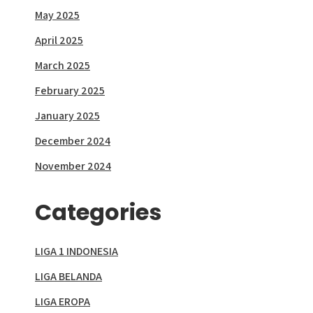
May 2025
April 2025
March 2025
February 2025
January 2025
December 2024
November 2024
Categories
LIGA 1 INDONESIA
LIGA BELANDA
LIGA EROPA