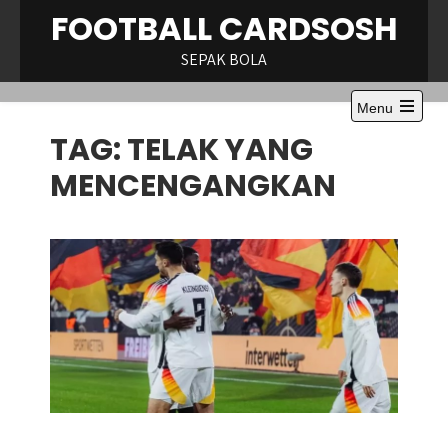
Skip
FOOTBALL CARDSOSH
to
content
SEPAK BOLA
Menu
Open
TAG:
TELAK YANG
the
main
menu
MENCENGANGKAN