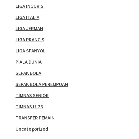
LIGA INGGRIS
LIGA ITALIA
LIGA JERMAN
LIGA PRANCIS
LIGA SPANYOL
PIALA DUNIA
SEPAK BOLA
SEPAK BOLA PEREMPUAN
TIMNAS SENIOR
TIMNAS U-23
TRANSFER PEMAIN
Uncategorized