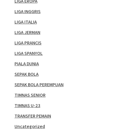
LIGA EROPA
LIGA INGGRIS
LIGA ITALIA
LIGA JERMAN
LIGA PRANCIS
LIGA SPANYOL
PIALA DUNIA
SEPAK BOLA
SEPAK BOLA PEREMPUAN
TIMNAS SENIOR
TIMNAS U-23
TRANSFER PEMAIN
Uncategorized