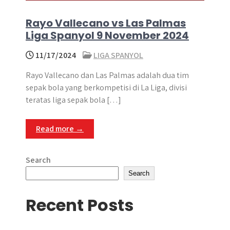
Rayo Vallecano vs Las Palmas
Liga Spanyol 9 November 2024
11/17/2024
LIGA SPANYOL
Rayo Vallecano dan Las Palmas adalah dua tim
sepak bola yang berkompetisi di La Liga, divisi
teratas liga sepak bola […]
Read more →
Search
Search
Recent Posts