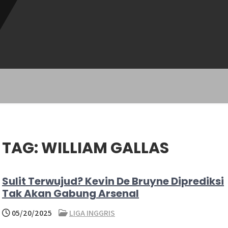
TAG:
WILLIAM GALLAS
Sulit Terwujud? Kevin De Bruyne Diprediksi
Tak Akan Gabung Arsenal
05/20/2025
LIGA INGGRIS