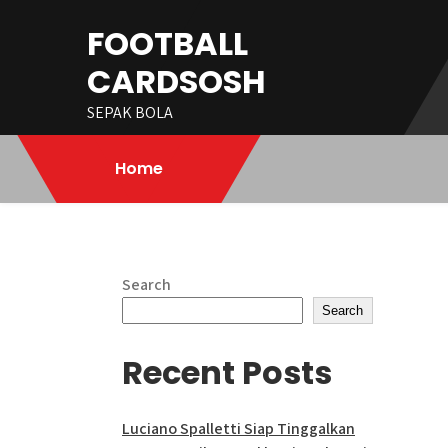
Skip
FOOTBALL
to
content
CARDSOSH
SEPAK BOLA
Home
Search
Search
Recent Posts
Luciano Spalletti Siap Tinggalkan