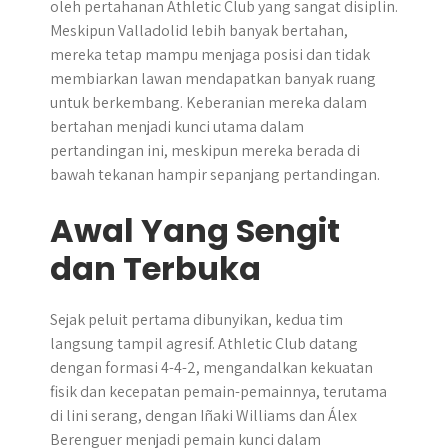
oleh pertahanan Athletic Club yang sangat disiplin.
Meskipun Valladolid lebih banyak bertahan,
mereka tetap mampu menjaga posisi dan tidak
membiarkan lawan mendapatkan banyak ruang
untuk berkembang. Keberanian mereka dalam
bertahan menjadi kunci utama dalam
pertandingan ini, meskipun mereka berada di
bawah tekanan hampir sepanjang pertandingan.
Awal Yang Sengit
dan Terbuka
Sejak peluit pertama dibunyikan, kedua tim
langsung tampil agresif. Athletic Club datang
dengan formasi 4-4-2, mengandalkan kekuatan
fisik dan kecepatan pemain-pemainnya, terutama
di lini serang, dengan Iñaki Williams dan Álex
Berenguer menjadi pemain kunci dalam