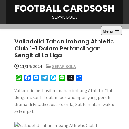
Skip
FOOTBALL CARDSOSH
to
content
SEPAK BOLA
Menu
Open
Valladolid Tahan Imbang Athletic
the
main
Club 1-1 Dalam Pertandingan
menu
Sengit di La Liga
11/14/2024
SEPAK BOLA
W
F
M
T
S
L
X
S
h
a
e
e
k
i
h
a
c
s
l
y
n
a
Valladolid berhasil menahan imbang Athletic Club
t
e
s
e
p
e
r
dengan skor 1-1 dalam pertandingan yang penuh
s
b
e
g
e
e
drama di Estadio José Zorrilla, Sabtu malam waktu
A
o
n
r
setempat.
p
o
g
a
p
k
e
m
r