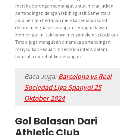
mereka dorongan semangat untuk melanjutkan
pertandingan dengan lebih agresif. Sementara
para pemain bertahan mereka semakin solid
dalam menghalau serangan-serangan lawan.
Momen gol ini tak hanya menyamakan kedudukan.
Tetapi juga mengubah dinamika pertandingan,
menjadikan kedua tim semakin intens dalam
berusaha merebut kemenangan.
Baca Juga:
Barcelona vs Real
Sociedad Liga Spanyol 25
Oktober 2024
Gol Balasan Dari
Athletic Club