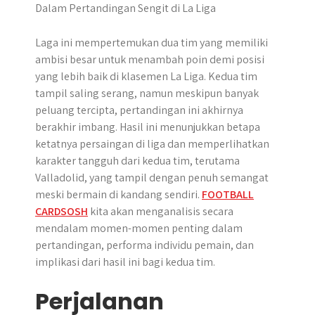
Laga ini mempertemukan dua tim yang memiliki
ambisi besar untuk menambah poin demi posisi
yang lebih baik di klasemen La Liga. Kedua tim
tampil saling serang, namun meskipun banyak
peluang tercipta, pertandingan ini akhirnya
berakhir imbang. Hasil ini menunjukkan betapa
ketatnya persaingan di liga dan memperlihatkan
karakter tangguh dari kedua tim, terutama
Valladolid, yang tampil dengan penuh semangat
meski bermain di kandang sendiri. ​
FOOTBALL
CARDSOSH
kita akan menganalisis secara
mendalam momen-momen penting dalam
pertandingan, performa individu pemain, dan
implikasi dari hasil ini bagi kedua tim.
Perjalanan