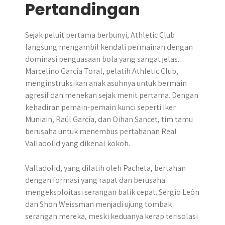
Pertandingan
Sejak peluit pertama berbunyi, Athletic Club
langsung mengambil kendali permainan dengan
dominasi penguasaan bola yang sangat jelas.
Marcelino García Toral, pelatih Athletic Club,
menginstruksikan anak asuhnya untuk bermain
agresif dan menekan sejak menit pertama. Dengan
kehadiran pemain-pemain kunci seperti Iker
Muniain, Raúl García, dan Oihan Sancet, tim tamu
berusaha untuk menembus pertahanan Real
Valladolid yang dikenal kokoh.
Valladolid, yang dilatih oleh Pacheta, bertahan
dengan formasi yang rapat dan berusaha
mengeksploitasi serangan balik cepat. Sergio León
dan Shon Weissman menjadi ujung tombak
serangan mereka, meski keduanya kerap terisolasi