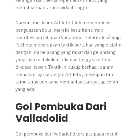
serangan dari pemain-pemain Athletic yang
memiliki kualitas individual tinggi.
Namun, meskipun Athletic Club mendominasi
penguasaan bola, mereka kesulitan untuk
merobek pertahanan Valladolid. Pelatih José Rojo
Pacheta menerapkan taktik bertahan yang disiplin,
dengan lini belakang yang rapat dan gelandang
yang siap melakukan tekanan tinggi saat bola
dikuasai lawan. Taktik ini cukup berhasil dalam
menahan laju serangan Athletic, meskipun tim
tamu terus berusaha memanfaatkan setiap celah
yang ada.
Gol Pembuka Dari
Valladolid
Gol pembuka dari Valladolid tercipta pada menit