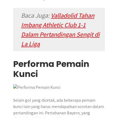
Baca Juga:
Valladolid Tahan
Imbang Athletic Club 1-1
Dalam Pertandingan Sengit di
La Liga
Performa Pemain
Kunci
Selain gol yang dicetak, ada beberapa pemain
kunci lain yang harus mendapatkan sorotan dalam
pertandingan ini. Pertahanan Bayern, yang