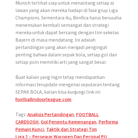
Munich terlihat siap untuk menantang setiap ai
lawan yang akan mereka hadapi di fase grup Liga
Champions. Sementara itu, Benfica harus berusaha
menemukan kembali semangat dan strategi
mereka untuk dapat bersaing dengan tim sekelas
Bayern di masa mendatang. Ini adalah
pertandingan yang akan menjadi pengingat
penting bahwa dalam sepak bola, setiap gol dan
setiap poin memiliki arti yang sangat besar.
Buat kalian yang ingin tetap mendapatkan
informasi terupdate mengenai seputaran tentang
SEPAK BOLA, kalian bisa kunjungi link ini
footballindoorleague.com
.
Tags:
Analisis Pertandingan
,
FOOTBALL
CARDSOSH
,
Gol Penentu Kemenangan
,
Performa
Pemain Kunci
,
Taktik dan Strategi Tim
Liga 2 – Persewar Waropen Dan Persipal PU