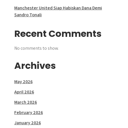
Manchester United Siap Habiskan Dana Demi
Sandro Tonali
Recent Comments
No comments to show.
Archives
May 2026
April 2026
March 2026
February 2026
January 2026