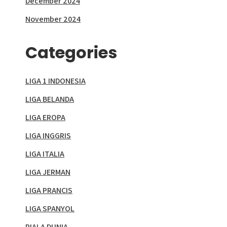
December 2024
November 2024
Categories
LIGA 1 INDONESIA
LIGA BELANDA
LIGA EROPA
LIGA INGGRIS
LIGA ITALIA
LIGA JERMAN
LIGA PRANCIS
LIGA SPANYOL
PIALA DUNIA