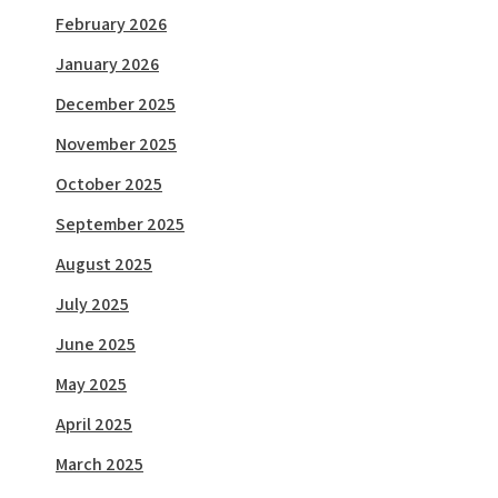
February 2026
January 2026
December 2025
November 2025
October 2025
September 2025
August 2025
July 2025
June 2025
May 2025
April 2025
March 2025