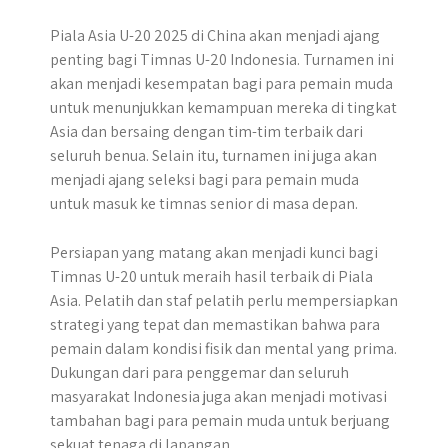
Piala Asia U-20 2025 di China akan menjadi ajang
penting bagi Timnas U-20 Indonesia. Turnamen ini
akan menjadi kesempatan bagi para pemain muda
untuk menunjukkan kemampuan mereka di tingkat
Asia dan bersaing dengan tim-tim terbaik dari
seluruh benua. Selain itu, turnamen ini juga akan
menjadi ajang seleksi bagi para pemain muda
untuk masuk ke timnas senior di masa depan.
Persiapan yang matang akan menjadi kunci bagi
Timnas U-20 untuk meraih hasil terbaik di Piala
Asia. Pelatih dan staf pelatih perlu mempersiapkan
strategi yang tepat dan memastikan bahwa para
pemain dalam kondisi fisik dan mental yang prima.
Dukungan dari para penggemar dan seluruh
masyarakat Indonesia juga akan menjadi motivasi
tambahan bagi para pemain muda untuk berjuang
sekuat tenaga di lapangan.