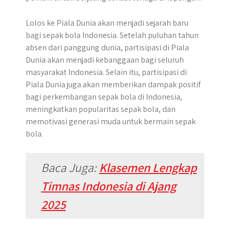
Lolos ke Piala Dunia akan menjadi sejarah baru
bagi sepak bola Indonesia. Setelah puluhan tahun
absen dari panggung dunia, partisipasi di Piala
Dunia akan menjadi kebanggaan bagi seluruh
masyarakat Indonesia. Selain itu, partisipasi di
Piala Dunia juga akan memberikan dampak positif
bagi perkembangan sepak bola di Indonesia,
meningkatkan popularitas sepak bola, dan
memotivasi generasi muda untuk bermain sepak
bola.
Baca Juga:
Klasemen Lengkap
Timnas Indonesia di Ajang
2025