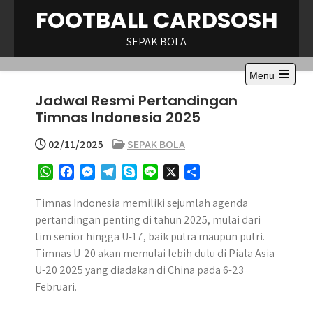
Skip
FOOTBALL CARDSOSH
to
content
SEPAK BOLA
Menu
Open
Jadwal Resmi Pertandingan
the
main
Timnas Indonesia 2025
menu
02/11/2025
SEPAK BOLA
W
F
M
T
S
L
X
S
h
a
e
e
k
i
h
a
c
s
l
y
n
a
Timnas Indonesia memiliki sejumlah agenda
t
e
s
e
p
e
r
pertandingan penting di tahun 2025, mulai dari
s
b
e
g
e
e
tim senior hingga U-17, baik putra maupun putri.
A
o
n
r
Timnas U-20 akan memulai lebih dulu di Piala Asia
p
o
g
a
U-20 2025 yang diadakan di China pada 6-23
p
k
e
m
Februari.
r