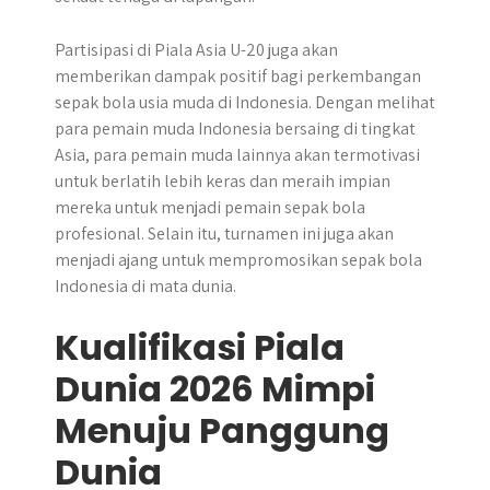
Partisipasi di Piala Asia U-20 juga akan
memberikan dampak positif bagi perkembangan
sepak bola usia muda di Indonesia. Dengan melihat
para pemain muda Indonesia bersaing di tingkat
Asia, para pemain muda lainnya akan termotivasi
untuk berlatih lebih keras dan meraih impian
mereka untuk menjadi pemain sepak bola
profesional. Selain itu, turnamen ini juga akan
menjadi ajang untuk mempromosikan sepak bola
Indonesia di mata dunia.
Kualifikasi Piala
Dunia 2026 Mimpi
Menuju Panggung
Dunia