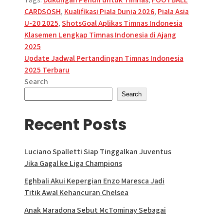
CARDSOSH
,
Kualifikasi Piala Dunia 2026
,
Piala Asia
U-20 2025
,
ShotsGoal Aplikas Timnas Indonesia
Post
Klasemen Lengkap Timnas Indonesia di Ajang
2025
navigation
Update Jadwal Pertandingan Timnas Indonesia
2025 Terbaru
Search
Search
Recent Posts
Luciano Spalletti Siap Tinggalkan Juventus
Jika Gagal ke Liga Champions
Eghbali Akui Kepergian Enzo Maresca Jadi
Titik Awal Kehancuran Chelsea
Anak Maradona Sebut McTominay Sebagai