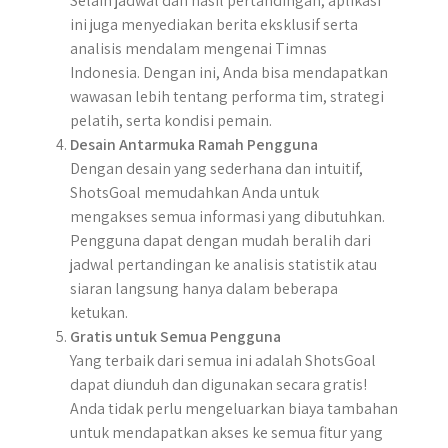
Selain jadwal dan hasil pertandingan, aplikasi
ini juga menyediakan berita eksklusif serta
analisis mendalam mengenai Timnas
Indonesia. Dengan ini, Anda bisa mendapatkan
wawasan lebih tentang performa tim, strategi
pelatih, serta kondisi pemain.
Desain Antarmuka Ramah Pengguna
Dengan desain yang sederhana dan intuitif,
ShotsGoal memudahkan Anda untuk
mengakses semua informasi yang dibutuhkan.
Pengguna dapat dengan mudah beralih dari
jadwal pertandingan ke analisis statistik atau
siaran langsung hanya dalam beberapa
ketukan.
Gratis untuk Semua Pengguna
Yang terbaik dari semua ini adalah ShotsGoal
dapat diunduh dan digunakan secara gratis!
Anda tidak perlu mengeluarkan biaya tambahan
untuk mendapatkan akses ke semua fitur yang