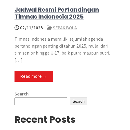
Jadwal Resmi Pertandingan
Timnas Indonesia 2025
02/11/2025
SEPAK BOLA
Timnas Indonesia memiliki sejumlah agenda
pertandingan penting di tahun 2025, mulai dari
tim senior hingga U-17, baik putra maupun putri.
[…]
Read more →
Search
Search
Recent Posts