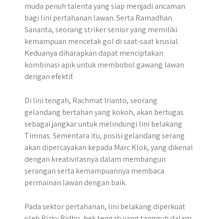
muda penuh talenta yang siap menjadi ancaman
bagi lini pertahanan lawan. Serta Ramadhan
Sananta, seorang striker senior yang memiliki
kemampuan mencetak gol di saat-saat krusial.
Keduanya diharapkan dapat menciptakan
kombinasi apik untuk membobol gawang lawan
dengan efektif.
Di lini tengah, Rachmat Irianto, seorang
gelandang bertahan yang kokoh, akan bertugas
sebagai jangkar untuk melindungi lini belakang
Timnas. Sementara itu, posisi gelandang serang
akan dipercayakan kepada Marc Klok, yang dikenal
dengan kreativitasnya dalam membangun
serangan serta kemampuannya membaca
permainan lawan dengan baik.
Pada sektor pertahanan, lini belakang diperkuat
oleh Rizky Ridho, bek tengah yang tangguh dalam