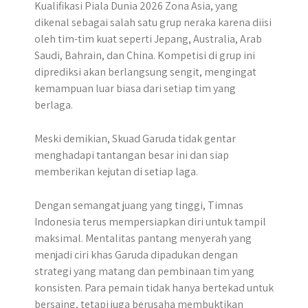
Kualifikasi Piala Dunia 2026 Zona Asia, yang
dikenal sebagai salah satu grup neraka karena diisi
oleh tim-tim kuat seperti Jepang, Australia, Arab
Saudi, Bahrain, dan China. Kompetisi di grup ini
diprediksi akan berlangsung sengit, mengingat
kemampuan luar biasa dari setiap tim yang
berlaga.
Meski demikian, Skuad Garuda tidak gentar
menghadapi tantangan besar ini dan siap
memberikan kejutan di setiap laga.
Dengan semangat juang yang tinggi, Timnas
Indonesia terus mempersiapkan diri untuk tampil
maksimal. Mentalitas pantang menyerah yang
menjadi ciri khas Garuda dipadukan dengan
strategi yang matang dan pembinaan tim yang
konsisten. Para pemain tidak hanya bertekad untuk
bersaing, tetapi juga berusaha membuktikan