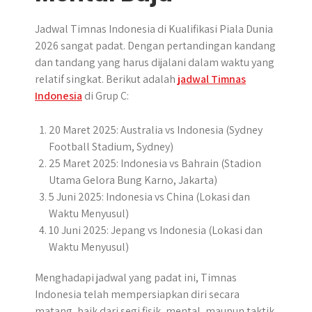
Jadwal Timnas Indonesia di Kualifikasi Piala Dunia
2026 sangat padat. Dengan pertandingan kandang
dan tandang yang harus dijalani dalam waktu yang
relatif singkat. Berikut adalah
jadwal Timnas
Indonesia
di Grup C:
20 Maret 2025: Australia vs Indonesia (Sydney
Football Stadium, Sydney)
25 Maret 2025: Indonesia vs Bahrain (Stadion
Utama Gelora Bung Karno, Jakarta)
5 Juni 2025: Indonesia vs China (Lokasi dan
Waktu Menyusul)
10 Juni 2025: Jepang vs Indonesia (Lokasi dan
Waktu Menyusul)
Menghadapi jadwal yang padat ini, Timnas
Indonesia telah mempersiapkan diri secara
matang, baik dari segi fisik, mental, maupun taktik.