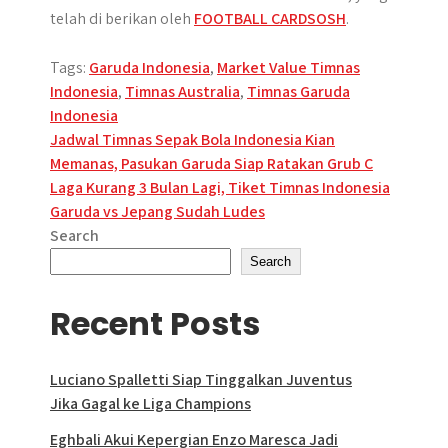
telah di berikan oleh
FOOTBALL CARDSOSH
.
Tags:
Garuda Indonesia
,
Market Value Timnas
Indonesia
,
Timnas Australia
,
Timnas Garuda
Indonesia
Post
Jadwal Timnas Sepak Bola Indonesia Kian
Memanas, Pasukan Garuda Siap Ratakan Grub C
navigation
Laga Kurang 3 Bulan Lagi, Tiket Timnas Indonesia
Garuda vs Jepang Sudah Ludes
Search
Search
Recent Posts
Luciano Spalletti Siap Tinggalkan Juventus
Jika Gagal ke Liga Champions
Eghbali Akui Kepergian Enzo Maresca Jadi