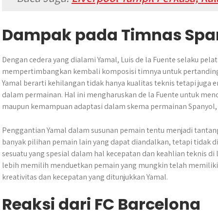
Dampak pada Timnas Spa
Dengan cedera yang dialami Yamal, Luis de la Fuente selaku pelat
mempertimbangkan kembali komposisi timnya untuk pertandingan
Yamal berarti kehilangan tidak hanya kualitas teknis tetapi juga e
dalam permainan. Hal ini mengharuskan de la Fuente untuk mencar
maupun kemampuan adaptasi dalam skema permainan Spanyol, yan
Penggantian Yamal dalam susunan pemain tentu menjadi tantanga
banyak pilihan pemain lain yang dapat diandalkan, tetapi tida
sesuatu yang spesial dalam hal kecepatan dan keahlian teknis di
lebih memilih menduetkan pemain yang mungkin telah memiliki
kreativitas dan kecepatan yang ditunjukkan Yamal.
Reaksi dari FC Barcelona