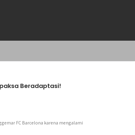
paksa Beradaptasi!
nggemar FC Barcelona karena mengalami