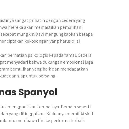
stinya sangat prihatin dengan cedera yang
 bahwa mereka akan memastikan pemulihan
an secepat mungkin. Xavi mengungkapkan betapa
menciptakan kekosongan yang harus diisi.
kan perhatian psikologis kepada Yamal. Cedera
ngat menyadari bahwa dukungan emosional juga
ogram pemulihan yang baik dan mendapatkan
uat dan siap untuk bersaing.
mnas Spanyol
untuk menggantikan tempatnya. Pemain seperti
elah yang ditinggalkan. Keduanya memiliki skill
 membantu membawa tim ke performa terbaik.