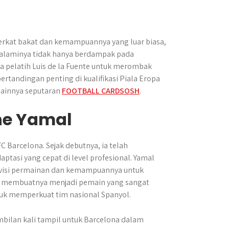
berkat bakat dan kemampuannya yang luar biasa,
 dialaminya tidak hanya berdampak pada
a pelatih Luis de la Fuente untuk merombak
rtandingan penting di kualifikasi Piala Eropa
 lainnya seputaran
FOOTBALL CARDSOSH
.
ne Yamal
C Barcelona. Sejak debutnya, ia telah
asi yang cepat di level profesional. Yamal
uga visi permainan dan kemampuannya untuk
iasa membuatnya menjadi pemain yang sangat
ntuk memperkuat tim nasional Spanyol.
bilan kali tampil untuk Barcelona dalam