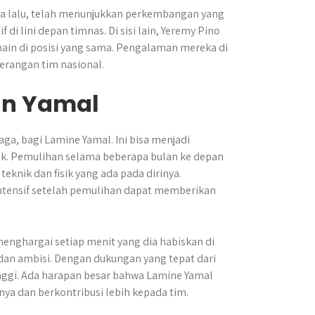
sa lalu, telah menunjukkan perkembangan yang
 di lini depan timnas. Di sisi lain, Yeremy Pino
main di posisi yang sama. Pengalaman mereka di
erangan tim nasional.
an Yamal
ga, bagi Lamine Yamal. Ini bisa menjadi
ik. Pemulihan selama beberapa bulan ke depan
nik dan fisik yang ada pada dirinya.
ntensif setelah pemulihan dapat memberikan
enghargai setiap menit yang dia habiskan di
an ambisi. Dengan dukungan yang tepat dari
inggi. Ada harapan besar bahwa Lamine Yamal
nya dan berkontribusi lebih kepada tim.