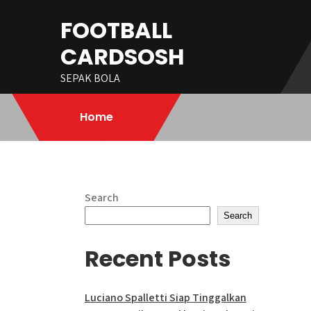
Skip
FOOTBALL
to
content
CARDSOSH
SEPAK BOLA
Home
Search
Search
Recent Posts
Luciano Spalletti Siap Tinggalkan