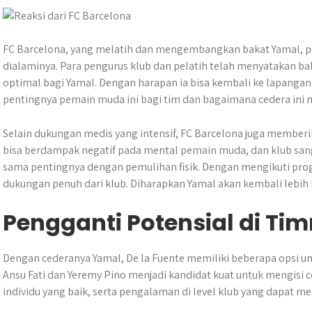
FC Barcelona, yang melatih dan mengembangkan bakat Yamal, pa
dialaminya. Para pengurus klub dan pelatih telah menyatakan
optimal bagi Yamal. Dengan harapan ia bisa kembali ke lapang
pentingnya pemain muda ini bagi tim dan bagaimana cedera ini 
Selain dukungan medis yang intensif, FC Barcelona juga memberi
bisa berdampak negatif pada mental pemain muda, dan klub sa
sama pentingnya dengan pemulihan fisik. Dengan mengikuti pr
dukungan penuh dari klub. Diharapkan Yamal akan kembali lebih k
Pengganti Potensial di Ti
Dengan cederanya Yamal, De la Fuente memiliki beberapa opsi 
Ansu Fati dan Yeremy Pino menjadi kandidat kuat untuk mengisi c
individu yang baik, serta pengalaman di level klub yang dapat