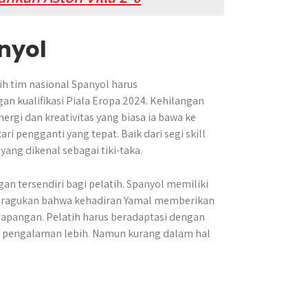
nyol
ih tim nasional Spanyol harus
 kualifikasi Piala Eropa 2024. Kehilangan
nergi dan kreativitas yang biasa ia bawa ke
i pengganti yang tepat. Baik dari segi skill
g dikenal sebagai tiki-taka.
n tersendiri bagi pelatih. Spanyol memiliki
k diragukan bahwa kehadiran Yamal memberikan
 lapangan. Pelatih harus beradaptasi dengan
 pengalaman lebih. Namun kurang dalam hal