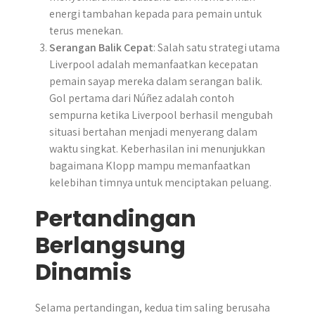
energi tambahan kepada para pemain untuk
terus menekan.
Serangan Balik Cepat
: Salah satu strategi utama
Liverpool adalah memanfaatkan kecepatan
pemain sayap mereka dalam serangan balik.
Gol pertama dari Núñez adalah contoh
sempurna ketika Liverpool berhasil mengubah
situasi bertahan menjadi menyerang dalam
waktu singkat. Keberhasilan ini menunjukkan
bagaimana Klopp mampu memanfaatkan
kelebihan timnya untuk menciptakan peluang.
Pertandingan
Berlangsung
Dinamis
Selama pertandingan, kedua tim saling berusaha