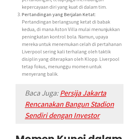
kepercayaan diri yang kuat di dalam tim.
Pertandingan yang Berjalan Ketat
:
Pertandingan berlangsung ketat di babak
kedua, di mana Aston Villa mulai menunjukkan
peningkatan kontrol bola. Namun, upaya
mereka untuk menemukan celah di pertahanan
Liverpool sering kali terhalang oleh taktik
disiplin yang diterapkan oleh Klopp. Liverpool
tetap fokus, menunggu momen untuk
menyerang balik.
Baca Juga:
Persija Jakarta
Rencanakan Bangun Stadion
Sendiri dengan Investor
Momen Kunci dalam