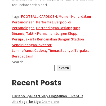
ter-update setiap hari.
Tags:
FOOTBALL CARDSOSH
,
Momen Kunci dalam
Pertandingan
,
Performa Liverpool di
Pertandingan
,
Pertandingan Berlangsung
Dinamis
,
Taktik Permainan Jurgen Klopp
Post
Persija Jakarta Rencanakan Bangun Stadion
Sendiri dengan Investor
navigation
Lamine Yamal Cedera, Timnas Spanyol Terpaksa
Beradaptasi!
Search
Search
Recent Posts
Luciano Spalletti Siap Tinggalkan Juventus
Jika Gagal ke Liga Champions