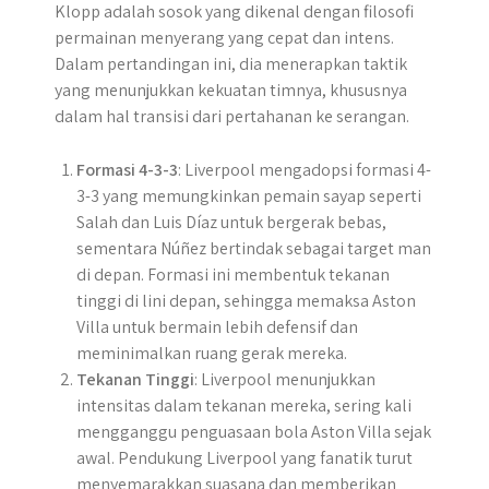
Klopp adalah sosok yang dikenal dengan filosofi
permainan menyerang yang cepat dan intens.
Dalam pertandingan ini, dia menerapkan taktik
yang menunjukkan kekuatan timnya, khususnya
dalam hal transisi dari pertahanan ke serangan.
Formasi 4-3-3
: Liverpool mengadopsi formasi 4-
3-3 yang memungkinkan pemain sayap seperti
Salah dan Luis Díaz untuk bergerak bebas,
sementara Núñez bertindak sebagai target man
di depan. Formasi ini membentuk tekanan
tinggi di lini depan, sehingga memaksa Aston
Villa untuk bermain lebih defensif dan
meminimalkan ruang gerak mereka.
Tekanan Tinggi
: Liverpool menunjukkan
intensitas dalam tekanan mereka, sering kali
mengganggu penguasaan bola Aston Villa sejak
awal. Pendukung Liverpool yang fanatik turut
menyemarakkan suasana dan memberikan