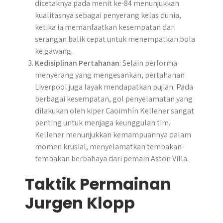
dicetaknya pada menit ke-84 menunjukkan
kualitasnya sebagai penyerang kelas dunia,
ketika ia memanfaatkan kesempatan dari
serangan balik cepat untuk menempatkan bola
ke gawang.
Kedisiplinan Pertahanan
: Selain performa
menyerang yang mengesankan, pertahanan
Liverpool juga layak mendapatkan pujian. Pada
berbagai kesempatan, gol penyelamatan yang
dilakukan oleh kiper Caoimhín Kelleher sangat
penting untuk menjaga keunggulan tim.
Kelleher menunjukkan kemampuannya dalam
momen krusial, menyelamatkan tembakan-
tembakan berbahaya dari pemain Aston Villa.
Taktik Permainan
Jurgen Klopp