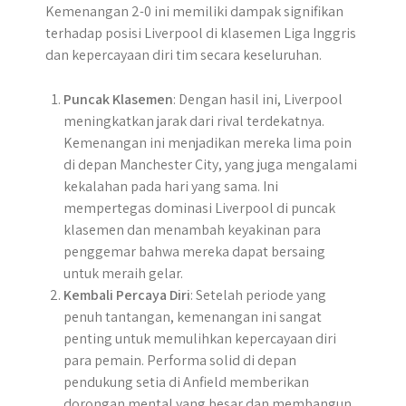
Kemenangan 2-0 ini memiliki dampak signifikan
terhadap posisi Liverpool di klasemen Liga Inggris
dan kepercayaan diri tim secara keseluruhan.
Puncak Klasemen
: Dengan hasil ini, Liverpool
meningkatkan jarak dari rival terdekatnya.
Kemenangan ini menjadikan mereka lima poin
di depan Manchester City, yang juga mengalami
kekalahan pada hari yang sama. Ini
mempertegas dominasi Liverpool di puncak
klasemen dan menambah keyakinan para
penggemar bahwa mereka dapat bersaing
untuk meraih gelar.
Kembali Percaya Diri
: Setelah periode yang
penuh tantangan, kemenangan ini sangat
penting untuk memulihkan kepercayaan diri
para pemain. Performa solid di depan
pendukung setia di Anfield memberikan
dorongan mental yang besar dan membangun