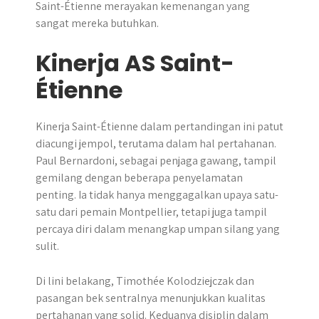
Saint-Étienne merayakan kemenangan yang
sangat mereka butuhkan.
Kinerja AS Saint-
Étienne
Kinerja Saint-Étienne dalam pertandingan ini patut
diacungi jempol, terutama dalam hal pertahanan.
Paul Bernardoni, sebagai penjaga gawang, tampil
gemilang dengan beberapa penyelamatan
penting. Ia tidak hanya menggagalkan upaya satu-
satu dari pemain Montpellier, tetapi juga tampil
percaya diri dalam menangkap umpan silang yang
sulit.
Di lini belakang, Timothée Kolodziejczak dan
pasangan bek sentralnya menunjukkan kualitas
pertahanan yang solid. Keduanya disiplin dalam