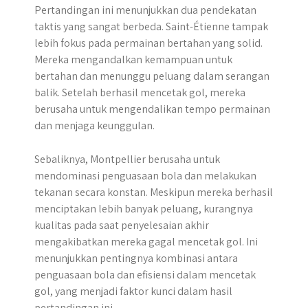
Pertandingan ini menunjukkan dua pendekatan
taktis yang sangat berbeda. Saint-Étienne tampak
lebih fokus pada permainan bertahan yang solid.
Mereka mengandalkan kemampuan untuk
bertahan dan menunggu peluang dalam serangan
balik. Setelah berhasil mencetak gol, mereka
berusaha untuk mengendalikan tempo permainan
dan menjaga keunggulan.
Sebaliknya, Montpellier berusaha untuk
mendominasi penguasaan bola dan melakukan
tekanan secara konstan. Meskipun mereka berhasil
menciptakan lebih banyak peluang, kurangnya
kualitas pada saat penyelesaian akhir
mengakibatkan mereka gagal mencetak gol. Ini
menunjukkan pentingnya kombinasi antara
penguasaan bola dan efisiensi dalam mencetak
gol, yang menjadi faktor kunci dalam hasil
pertandingan ini.