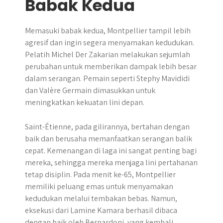
Babak Kedua
Memasuki babak kedua, Montpellier tampil lebih
agresif dan ingin segera menyamakan kedudukan.
Pelatih Michel Der Zakarian melakukan sejumlah
perubahan untuk memberikan dampak lebih besar
dalam serangan. Pemain seperti Stephy Mavididi
dan Valère Germain dimasukkan untuk
meningkatkan kekuatan lini depan.
Saint-Étienne, pada gilirannya, bertahan dengan
baik dan berusaha memanfaatkan serangan balik
cepat. Kemenangan di laga ini sangat penting bagi
mereka, sehingga mereka menjaga lini pertahanan
tetap disiplin. Pada menit ke-65, Montpellier
memiliki peluang emas untuk menyamakan
kedudukan melalui tembakan bebas. Namun,
eksekusi dari Lamine Kamara berhasil dibaca
dengan baik oleh Bernardoni, yang kembali