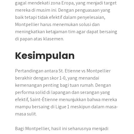
gagal mendekati zona Eropa, yang menjadi target
mereka di musim ini. Dengan penguasaan yang
baik tetapi tidak efektif dalam penyelesaian,
Montpellier harus menemukan solusi dan
meningkatkan ketajaman tim agar dapat bersaing
di papan atas klasemen.
Kesimpulan
Pertandingan antara St. Etienne vs Montpellier
berakhir dengan skor 1-0, yang menandai
kemenangan penting bagi tuan rumah. Dengan
performa solid di lapangan dan serangan yang
efektif, Saint-Étienne menunjukkan bahwa mereka
mampu bersaing di Ligue 1 meskipun dalam masa-
masa sulit.
Bagi Montpellier, hasil ini seharusnya menjadi