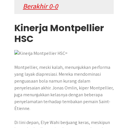
Berakhir 0-0
Kinerja Montpellier
HSC
Montpellier, meski kalah, menunjukkan performa
yang layak diapresiasi. Mereka mendominasi
penguasaan bola namun kurang dalam
penyelesaian akhir. Jonas Omlin, kiper Montpellier,
juga menunjukkan kelasnya dengan beberapa
penyelamatan terhadap tembakan pemain Saint-
Étienne.
Di lini depan, Elye Wahi berjuang keras, meskipun