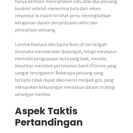
hanya berhasil menciptakan satu atau dua peluang
konkret setelah menerima bola dari rekan-
rekannya. Ia masih terlihat perlu meningkatkan
ketajaman dalam penyelesaian akhir dan
penciptaan peluang.
Lamine Kamara dan Sacha Boey di lini tengah
berusaha memberikan dukungan, tetapi meskipun
memiliki penguasaan bola yang baik, mereka
kesulitan merobek pertahanan Saint-Étienne yang
sangat terorganisir. Beberapa peluang yang
tercipta tidak dapat dikonversi menjadi gol, yang
merupakan kekurangan mendasar dalam strategi
serangan mereka.
Aspek Taktis
Pertandingan