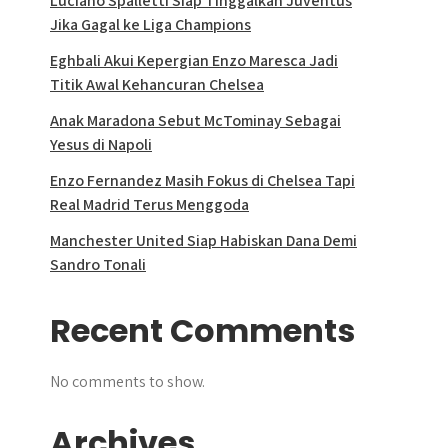
Luciano Spalletti Siap Tinggalkan Juventus
Jika Gagal ke Liga Champions
Eghbali Akui Kepergian Enzo Maresca Jadi
Titik Awal Kehancuran Chelsea
Anak Maradona Sebut McTominay Sebagai
Yesus di Napoli
Enzo Fernandez Masih Fokus di Chelsea Tapi
Real Madrid Terus Menggoda
Manchester United Siap Habiskan Dana Demi
Sandro Tonali
Recent Comments
No comments to show.
Archives