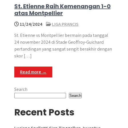
St. Etienne Raih Kemenangan 1-0
atas Montpellier
11/24/2024
LIGA PRANCIS
St. Etienne vs Montpellier bermain pada tanggal
24 november 2024 di Stade Geoffroy-Guichard
pertandingan yang sangat sengit berakhir dengan
skor […]
Read more →
Search
Search
Recent Posts