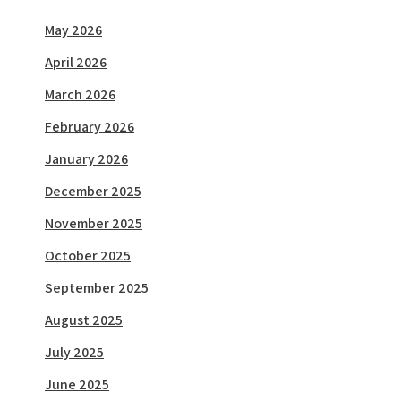
May 2026
April 2026
March 2026
February 2026
January 2026
December 2025
November 2025
October 2025
September 2025
August 2025
July 2025
June 2025