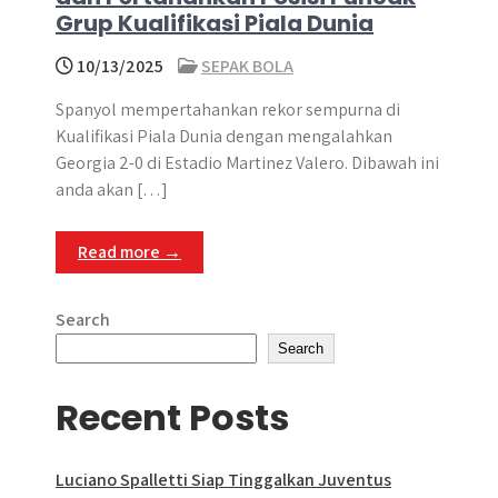
Grup Kualifikasi Piala Dunia
10/13/2025
SEPAK BOLA
Spanyol mempertahankan rekor sempurna di
Kualifikasi Piala Dunia dengan mengalahkan
Georgia 2-0 di Estadio Martinez Valero. Dibawah ini
anda akan […]
Read more →
Search
Search
Recent Posts
Luciano Spalletti Siap Tinggalkan Juventus