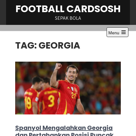
Skip
FOOTBALL CARDSOSH
to
content
SEPAK BOLA
Menu
Open
TAG:
GEORGIA
the
main
menu
Spanyol Mengalahkan Georgia
dan Pertahankan Posisi Puncak