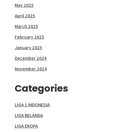
May 2025
April 2025
March 2025
February 2025
January 2025
December 2024
November 2024
Categories
LIGA 1 INDONESIA
LIGA BELANDA
LIGA EROPA