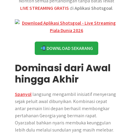
Nonton semua pertandingan tanpa batas lewat
LIVE STREAMING GRATIS
di
Aplikasi Shotsgoal
.
DOWNLOAD SEKARANG
Dominasi dari Awal
hingga Akhir
Spanyol
langsung mengambil inisiatif menyerang
sejak peluit awal dibunyikan. Kombinasi cepat
antar pemain lini depan berhasil membongkar
pertahanan Georgia yang bermain rapat.
Oyarzabal bahkan nyaris membuka keunggulan
lebih dulu melalui sundulan yang masih melebar.