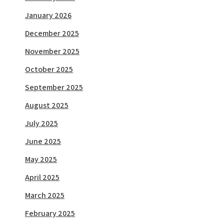
January 2026
December 2025
November 2025
October 2025
September 2025
August 2025
July 2025
June 2025
May 2025
April 2025
March 2025
February 2025