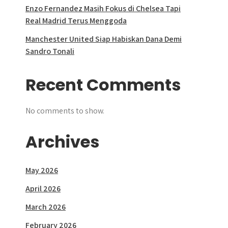
Enzo Fernandez Masih Fokus di Chelsea Tapi
Real Madrid Terus Menggoda
Manchester United Siap Habiskan Dana Demi
Sandro Tonali
Recent Comments
No comments to show.
Archives
May 2026
April 2026
March 2026
February 2026