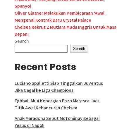
Spanyol
Post
Oliver Glasner Melakukan Pembicaraan ‘Awal’
Mengenai Kontrak Baru Crystal Palace
navigation
Chelsea Rekrut 2 Mutiara Muda Inggris Untuk Masa
Depan!
Search
Search
Recent Posts
Luciano Spalletti Siap Tinggalkan Juventus
Jika Gagal ke Liga Champions
Eghbali Akui Kepergian Enzo Maresca Jadi
Titik Awal Kehancuran Chelsea
Anak Maradona Sebut McTominay Sebagai
Yesus di Napoli