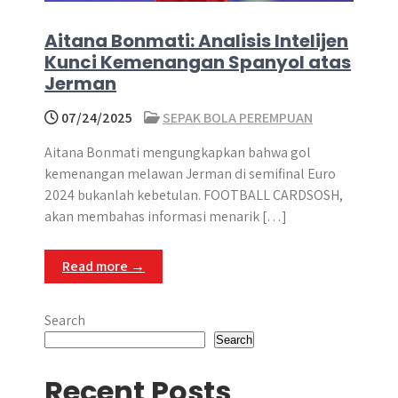
Aitana Bonmati: Analisis Intelijen
Kunci Kemenangan Spanyol atas
Jerman
07/24/2025
SEPAK BOLA PEREMPUAN
Aitana Bonmati mengungkapkan bahwa gol
kemenangan melawan Jerman di semifinal Euro
2024 bukanlah kebetulan. FOOTBALL CARDSOSH,
akan membahas informasi menarik […]
Read more →
Search
Search
Recent Posts