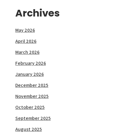
Archives
May 2026
April 2026
March 2026
February 2026
January 2026
December 2025
November 2025
October 2025
September 2025
August 2025