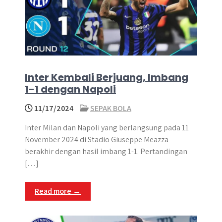
Inter Kembali Berjuang, Imbang
1-1 dengan Napoli
11/17/2024
SEPAK BOLA
Inter Milan dan Napoli yang berlangsung pada 11
November 2024 di Stadio Giuseppe Meazza
berakhir dengan hasil imbang 1-1. Pertandingan
[…]
Read more →