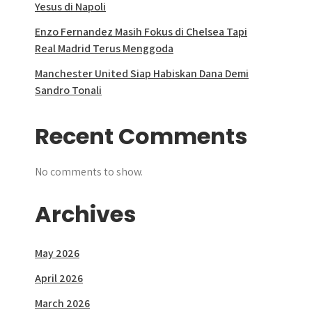
Yesus di Napoli
Enzo Fernandez Masih Fokus di Chelsea Tapi
Real Madrid Terus Menggoda
Manchester United Siap Habiskan Dana Demi
Sandro Tonali
Recent Comments
No comments to show.
Archives
May 2026
April 2026
March 2026