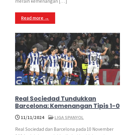
meraih kemenangan […]
Read more →
Real Sociedad Tundukkan
Barcelona: Kemenangan Tipis 1-0
11/11/2024
LIGA SPANYOL
Real Sociedad dan Barcelona pada 10 November