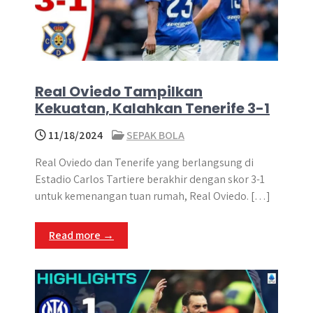
Real Oviedo Tampilkan
Kekuatan, Kalahkan Tenerife 3-1
11/18/2024
SEPAK BOLA
Real Oviedo dan Tenerife yang berlangsung di
Estadio Carlos Tartiere berakhir dengan skor 3-1
untuk kemenangan tuan rumah, Real Oviedo. […]
Read more →