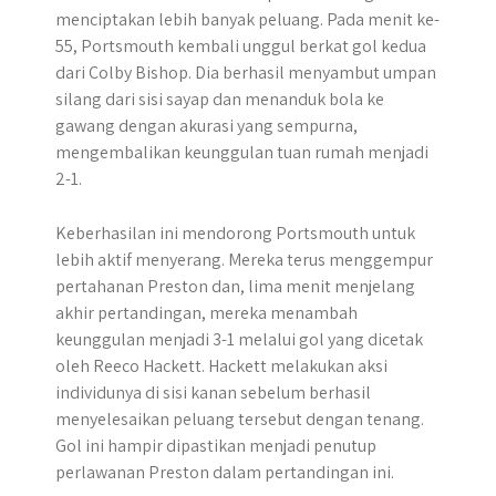
menciptakan lebih banyak peluang. Pada menit ke-
55, Portsmouth kembali unggul berkat gol kedua
dari Colby Bishop. Dia berhasil menyambut umpan
silang dari sisi sayap dan menanduk bola ke
gawang dengan akurasi yang sempurna,
mengembalikan keunggulan tuan rumah menjadi
2-1.
Keberhasilan ini mendorong Portsmouth untuk
lebih aktif menyerang. Mereka terus menggempur
pertahanan Preston dan, lima menit menjelang
akhir pertandingan, mereka menambah
keunggulan menjadi 3-1 melalui gol yang dicetak
oleh Reeco Hackett. Hackett melakukan aksi
individunya di sisi kanan sebelum berhasil
menyelesaikan peluang tersebut dengan tenang.
Gol ini hampir dipastikan menjadi penutup
perlawanan Preston dalam pertandingan ini.