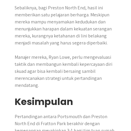
Sebaliknya, bagi Preston North End, hasil ini
memberikan satu pelajaran berharga. Meskipun
mereka mampu menyamakan kedudukan dan
menunjukkan harapan dalam kekuatan serangan
mereka, kurangnya ketahanan di lini belakang
menjadi masalah yang harus segera diperbaiki.
Manajer mereka, Ryan Lowe, perlu mengevaluasi
taktik dan membangun kembali kepercayaan diri
skuad agar bisa kembali bersaing sambil
merencanakan strategi untuk pertandingan
mendatang.
Kesimpulan
Pertandingan antara Portsmouth dan Preston
North End di Fratton Park berakhir dengan
kemenangan meyakinkan 3-1 bagi tim tuan rumah.