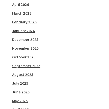
April 2026
March 2026
February 2026
January 2026
December 2025
November 2025
October 2025
September 2025
August 2025
July 2025
June 2025
May 2025