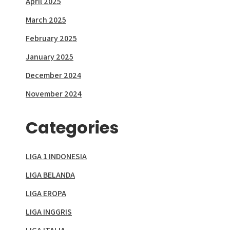
April 2025
March 2025
February 2025
January 2025
December 2024
November 2024
Categories
LIGA 1 INDONESIA
LIGA BELANDA
LIGA EROPA
LIGA INGGRIS