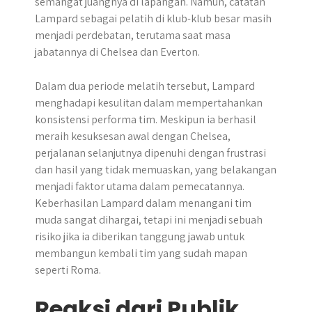
semangat juangnya di lapangan. Namun, catatan
Lampard sebagai pelatih di klub-klub besar masih
menjadi perdebatan, terutama saat masa
jabatannya di Chelsea dan Everton.
Dalam dua periode melatih tersebut, Lampard
menghadapi kesulitan dalam mempertahankan
konsistensi performa tim. Meskipun ia berhasil
meraih kesuksesan awal dengan Chelsea,
perjalanan selanjutnya dipenuhi dengan frustrasi
dan hasil yang tidak memuaskan, yang belakangan
menjadi faktor utama dalam pemecatannya.
Keberhasilan Lampard dalam menangani tim
muda sangat dihargai, tetapi ini menjadi sebuah
risiko jika ia diberikan tanggung jawab untuk
membangun kembali tim yang sudah mapan
seperti Roma.
Reaksi dari Publik