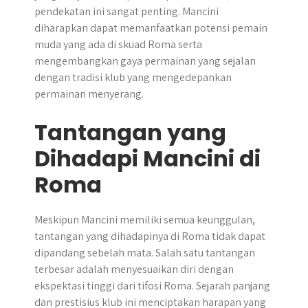
pendekatan ini sangat penting. Mancini
diharapkan dapat memanfaatkan potensi pemain
muda yang ada di skuad Roma serta
mengembangkan gaya permainan yang sejalan
dengan tradisi klub yang mengedepankan
permainan menyerang.
Tantangan yang
Dihadapi Mancini di
Roma
Meskipun Mancini memiliki semua keunggulan,
tantangan yang dihadapinya di Roma tidak dapat
dipandang sebelah mata. Salah satu tantangan
terbesar adalah menyesuaikan diri dengan
ekspektasi tinggi dari tifosi Roma. Sejarah panjang
dan prestisius klub ini menciptakan harapan yang