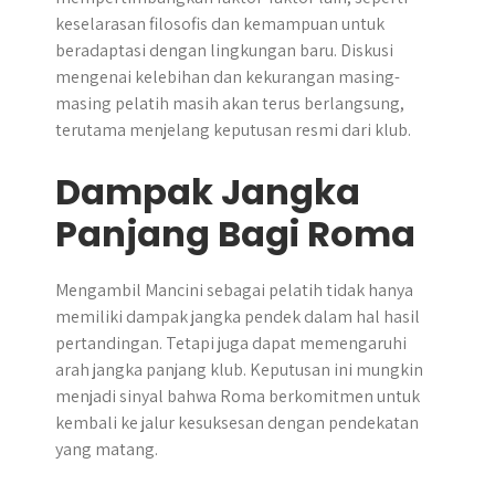
keselarasan filosofis dan kemampuan untuk
beradaptasi dengan lingkungan baru. Diskusi
mengenai kelebihan dan kekurangan masing-
masing pelatih masih akan terus berlangsung,
terutama menjelang keputusan resmi dari klub.
Dampak Jangka
Panjang Bagi Roma
Mengambil Mancini sebagai pelatih tidak hanya
memiliki dampak jangka pendek dalam hal hasil
pertandingan. Tetapi juga dapat memengaruhi
arah jangka panjang klub. Keputusan ini mungkin
menjadi sinyal bahwa Roma berkomitmen untuk
kembali ke jalur kesuksesan dengan pendekatan
yang matang.