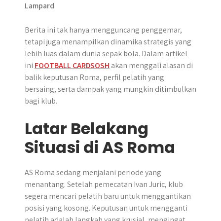
Berita ini tak hanya mengguncang penggemar,
tetapi juga menampilkan dinamika strategis yang
lebih luas dalam dunia sepak bola. Dalam artikel
ini
FOOTBALL CARDSOSH
akan menggali alasan di
balik keputusan Roma, perfil pelatih yang
bersaing, serta dampak yang mungkin ditimbulkan
bagi klub.
Latar Belakang
Situasi di AS Roma
AS Roma sedang menjalani periode yang
menantang. Setelah pemecatan Ivan Juric, klub
segera mencari pelatih baru untuk menggantikan
posisi yang kosong. Keputusan untuk mengganti
pelatih adalah langkah yang krusial, mengingat