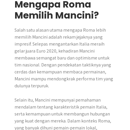
Mengapa Roma
Memilih Mancini?
Salah satu alasan utama mengapa Roma lebih
memilih Mancini adalah rekam jejaknya yang
impresif. Selepas mengantarkan Italia meraih
gelar juara Euro 2020, kehadiran Mancini
membawa semangat baru dan optimisme untuk
tim nasional. Dengan pendekatan taktiknya yang
cerdas dan kemampuan membaca permainan,
Mancini mampu mendongkrak performa tim yang
dulunya terpuruk.
Selain itu, Mancini mempunyai pemahaman
mendalam tentang karakteristik pemain Italia,
serta kemampuan untuk membangun hubungan
yang kuat dengan mereka. Dalam konteks Roma,
yang banyak dihuni pemain-pemain lokal,