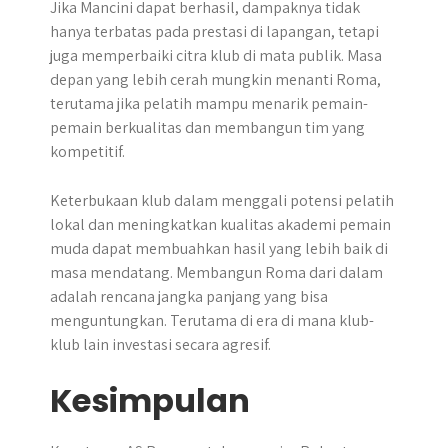
Jika Mancini dapat berhasil, dampaknya tidak
hanya terbatas pada prestasi di lapangan, tetapi
juga memperbaiki citra klub di mata publik. Masa
depan yang lebih cerah mungkin menanti Roma,
terutama jika pelatih mampu menarik pemain-
pemain berkualitas dan membangun tim yang
kompetitif.
Keterbukaan klub dalam menggali potensi pelatih
lokal dan meningkatkan kualitas akademi pemain
muda dapat membuahkan hasil yang lebih baik di
masa mendatang. Membangun Roma dari dalam
adalah rencana jangka panjang yang bisa
menguntungkan. Terutama di era di mana klub-
klub lain investasi secara agresif.
Kesimpulan