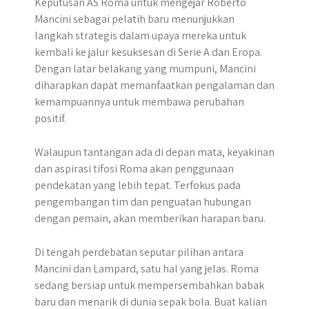
​Keputusan AS Roma untuk mengejar Roberto
Mancini sebagai pelatih baru menunjukkan
langkah strategis dalam upaya mereka untuk
kembali ke jalur kesuksesan di Serie A dan Eropa.​
Dengan latar belakang yang mumpuni, Mancini
diharapkan dapat memanfaatkan pengalaman dan
kemampuannya untuk membawa perubahan
positif.
Walaupun tantangan ada di depan mata, keyakinan
dan aspirasi tifosi Roma akan penggunaan
pendekatan yang lebih tepat. Terfokus pada
pengembangan tim dan penguatan hubungan
dengan pemain, akan memberikan harapan baru.
Di tengah perdebatan seputar pilihan antara
Mancini dan Lampard, satu hal yang jelas. Roma
sedang bersiap untuk mempersembahkan babak
baru dan menarik di dunia sepak bola. Buat kalian