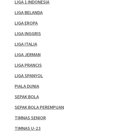
LIGA 1 INDONESIA
LIGA BELANDA
LIGA EROPA
LIGA INGGRIS
LIGA ITALIA
LIGA JERMAN
LIGA PRANCIS
LIGA SPANYOL
PIALA DUNIA
SEPAK BOLA
SEPAK BOLA PEREMPUAN
TIMNAS SENIOR
TIMNAS U-23