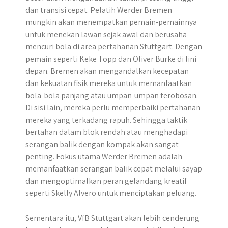
dan transisi cepat. Pelatih Werder Bremen
mungkin akan menempatkan pemain-pemainnya
untuk menekan lawan sejak awal dan berusaha
mencuri bola di area pertahanan Stuttgart. Dengan
pemain seperti Keke Topp dan Oliver Burke di lini
depan. Bremen akan mengandalkan kecepatan
dan kekuatan fisik mereka untuk memanfaatkan
bola-bola panjang atau umpan-umpan terobosan.
Di sisi lain, mereka perlu memperbaiki pertahanan
mereka yang terkadang rapuh. Sehingga taktik
bertahan dalam blok rendah atau menghadapi
serangan balik dengan kompak akan sangat
penting. Fokus utama Werder Bremen adalah
memanfaatkan serangan balik cepat melalui sayap
dan mengoptimalkan peran gelandang kreatif
seperti Skelly Alvero untuk menciptakan peluang.
Sementara itu, VfB Stuttgart akan lebih cenderung