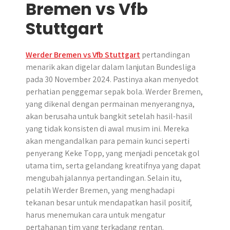
Bremen vs Vfb
Stuttgart
Werder Bremen vs Vfb Stuttgart
pertandingan
menarik akan digelar dalam lanjutan Bundesliga
pada 30 November 2024. Pastinya akan menyedot
perhatian penggemar sepak bola. Werder Bremen,
yang dikenal dengan permainan menyerangnya,
akan berusaha untuk bangkit setelah hasil-hasil
yang tidak konsisten di awal musim ini. Mereka
akan mengandalkan para pemain kunci seperti
penyerang Keke Topp, yang menjadi pencetak gol
utama tim, serta gelandang kreatifnya yang dapat
mengubah jalannya pertandingan. Selain itu,
pelatih Werder Bremen, yang menghadapi
tekanan besar untuk mendapatkan hasil positif,
harus menemukan cara untuk mengatur
pertahanan tim yang terkadang rentan.