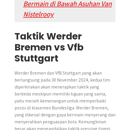
Bermain di Bawah Asuhan Van
Nistelrooy
Taktik Werder
Bremen vs Vfb
Stuttgart
Werder Bremen dan VfB Stuttgart yang akan
berlangsung pada 30 November 2024, kedua tim
diperkirakan akan menerapkan taktik yang
berbeda meskipun memiliki tujuan yang sama,
yaitu meraih kemenangan untuk memperbaiki
posisi di klasemen Bundesliga. Werder Bremen,
yang dikenal dengan gaya bermain menyerang dan
menyerahkan penguasaan bola. Kemungkinan
besar akan mengandalkan taktik pressing tinggi