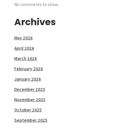
No comments to show.
Archives
May 2026
April 2026
March 2026
February 2026
January 2026
December 2025
November 2025
October 2025
September 2025