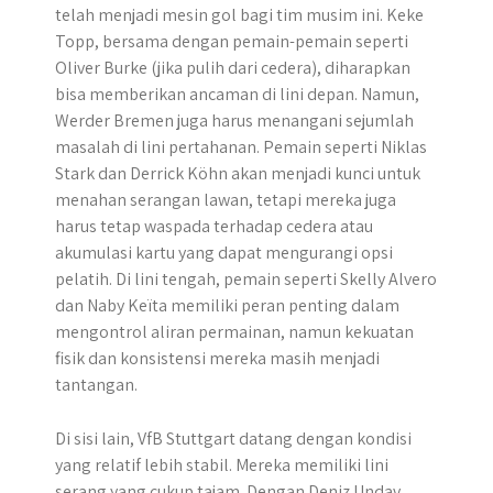
telah menjadi mesin gol bagi tim musim ini. Keke
Topp, bersama dengan pemain-pemain seperti
Oliver Burke (jika pulih dari cedera), diharapkan
bisa memberikan ancaman di lini depan. Namun,
Werder Bremen juga harus menangani sejumlah
masalah di lini pertahanan. Pemain seperti Niklas
Stark dan Derrick Köhn akan menjadi kunci untuk
menahan serangan lawan, tetapi mereka juga
harus tetap waspada terhadap cedera atau
akumulasi kartu yang dapat mengurangi opsi
pelatih. Di lini tengah, pemain seperti Skelly Alvero
dan Naby Keïta memiliki peran penting dalam
mengontrol aliran permainan, namun kekuatan
fisik dan konsistensi mereka masih menjadi
tantangan.
Di sisi lain, VfB Stuttgart datang dengan kondisi
yang relatif lebih stabil. Mereka memiliki lini
serang yang cukup tajam. Dengan Deniz Undav