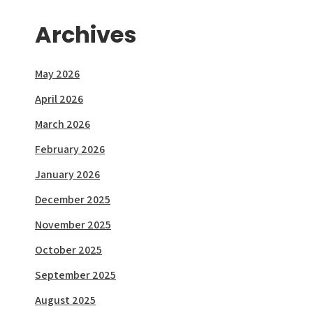
Archives
May 2026
April 2026
March 2026
February 2026
January 2026
December 2025
November 2025
October 2025
September 2025
August 2025