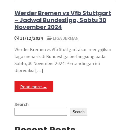
Werder Bremen vs Vfb Stuttgart
– Jadwal Bundesliga, Sabtu 30
November 2024
11/12/2024
LIGA JERMAN
Werder Bremen vs Vfb Stuttgart akan menyajikan
laga menarik di Bundesliga berlangsung pada
Sabtu, 30 November 2024. Pertandingan ini
diprediksi […]
Read more →
Search
Search
Recent Posts