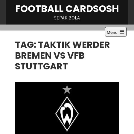
Skip
FOOTBALL CARDSOSH
to
content
SEPAK BOLA
Menu
Open
TAG:
TAKTIK WERDER
the
main
menu
BREMEN VS VFB
STUTTGART