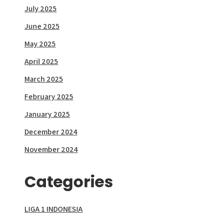
July 2025
June 2025
May 2025
April 2025
March 2025
February 2025
January 2025
December 2024
November 2024
Categories
LIGA 1 INDONESIA