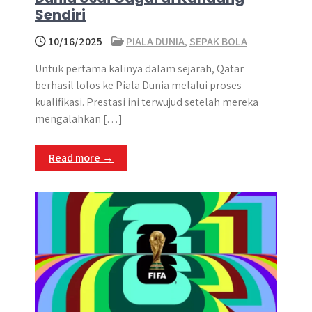
Sendiri
10/16/2025
PIALA DUNIA
,
SEPAK BOLA
Untuk pertama kalinya dalam sejarah, Qatar
berhasil lolos ke Piala Dunia melalui proses
kualifikasi. Prestasi ini terwujud setelah mereka
mengalahkan […]
Read more →