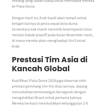
imbang yang sudah cukup untuk membawa mereka
ke Piala Dunia.
Dengan hasil ini, Arab Saudi akan tampil untuk
ketujuh kalinya di pesta sepak bola dunia.
Sementara Irak masih memiliki kesempatan lolos
melalui babak playoff pada bulan November nanti,
di mana mereka akan menghadapi Uni Emirat
Arab.
Prestasi Tim Asia di
Kancah Global
Kualifikasi Piala Dunia 2026 juga diwarnai oleh
prestasi gemilang tim-tim Asia lainnya. Jepang
mencatatkan kemenangan bersejarah dengan
mengalahkan Brasil untuk pertama kalinya.
Mereka berhasil membalikkan ketunggulan 2-0