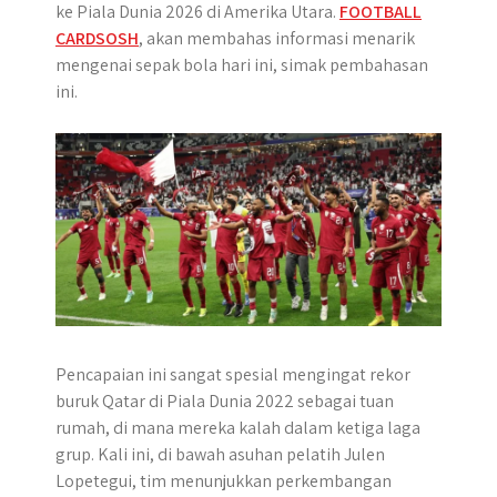
ke Piala Dunia 2026 di Amerika Utara.
FOOTBALL
CARDSOSH
, akan membahas informasi menarik
mengenai sepak bola hari ini, simak pembahasan
ini.
Pencapaian ini sangat spesial mengingat rekor
buruk Qatar di Piala Dunia 2022 sebagai tuan
rumah, di mana mereka kalah dalam ketiga laga
grup. Kali ini, di bawah asuhan pelatih Julen
Lopetegui, tim menunjukkan perkembangan