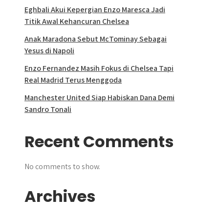
Eghbali Akui Kepergian Enzo Maresca Jadi
Titik Awal Kehancuran Chelsea
Anak Maradona Sebut McTominay Sebagai
Yesus di Napoli
Enzo Fernandez Masih Fokus di Chelsea Tapi
Real Madrid Terus Menggoda
Manchester United Siap Habiskan Dana Demi
Sandro Tonali
Recent Comments
No comments to show.
Archives