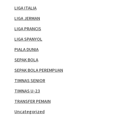
LIGA ITALIA
LIGA JERMAN
LIGA PRANCIS
LIGA SPANYOL
PIALA DUNIA
SEPAK BOLA
SEPAK BOLA PEREMPUAN
TIMNAS SENIOR
TIMNAS U-23
TRANSFER PEMAIN
Uncategorized