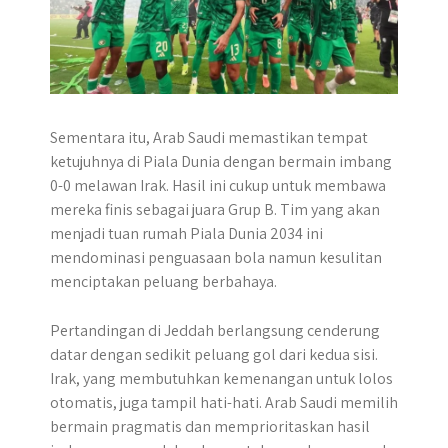
Sementara itu, Arab Saudi memastikan tempat
ketujuhnya di Piala Dunia dengan bermain imbang
0-0 melawan Irak. Hasil ini cukup untuk membawa
mereka finis sebagai juara Grup B. Tim yang akan
menjadi tuan rumah Piala Dunia 2034 ini
mendominasi penguasaan bola namun kesulitan
menciptakan peluang berbahaya.
Pertandingan di Jeddah berlangsung cenderung
datar dengan sedikit peluang gol dari kedua sisi.
Irak, yang membutuhkan kemenangan untuk lolos
otomatis, juga tampil hati-hati. Arab Saudi memilih
bermain pragmatis dan memprioritaskan hasil