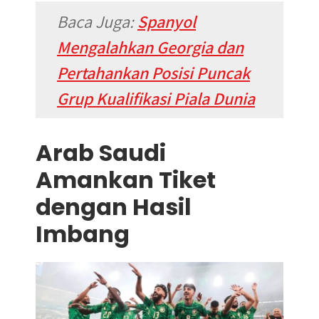
Baca Juga:
Spanyol
Mengalahkan Georgia dan
Pertahankan Posisi Puncak
Grup Kualifikasi Piala Dunia
Arab Saudi
Amankan Tiket
dengan Hasil
Imbang